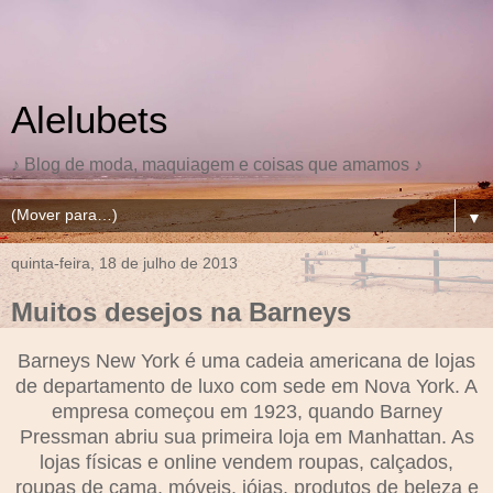
Alelubets
♪ Blog de moda, maquiagem e coisas que amamos ♪
▼
quinta-feira, 18 de julho de 2013
Muitos desejos na Barneys
Barneys New York é uma cadeia americana de lojas
de departamento de luxo com sede em Nova York. A
empresa começou em 1923, quando Barney
Pressman abriu sua primeira loja em Manhattan. As
lojas físicas e online vendem roupas, calçados,
roupas de cama, móveis, jóias, produtos de beleza e